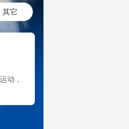
其它
道运动，