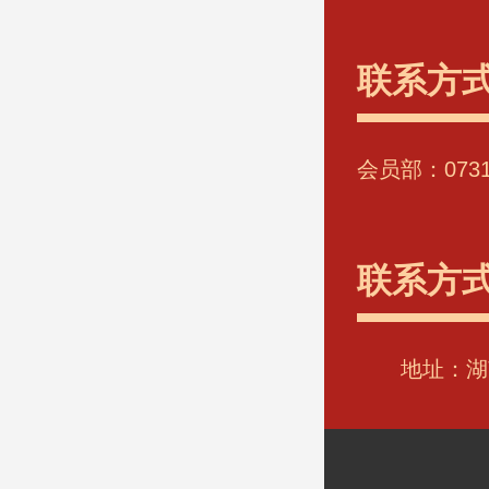
联系方
会员部：0731-
联系方
地址：湖