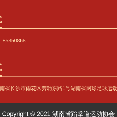
式
85350868
式
南省长沙市雨花区劳动东路1号湖南省网球足球运
Copyright © 2021 湖南省跆拳道运动协会