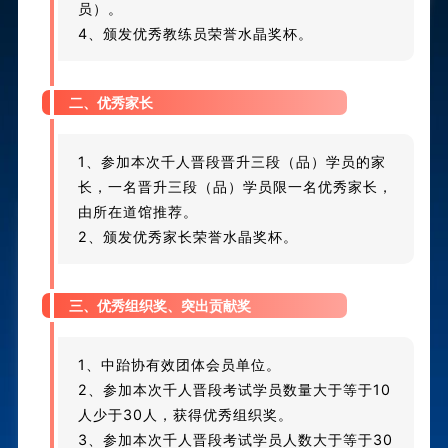
员
）。
4、颁发
优秀
教练员
荣誉水晶奖杯。
二、优秀家长
1、参加本次千人晋段晋升三段（品）学员的家
长，一名
晋升三段（品）
学员限一名优秀家长，
由所在道馆推荐。
2、颁发
优秀家长
荣誉
水晶
奖杯。
三、优秀组织奖、突出贡献奖
1、
中跆协有效团体会员单位
。
2、参加本次千人晋段考试学员数量大于等于10
人少于30人，获得优秀组织奖。
3、
参加本次千人晋段考试学员人数大于等于30