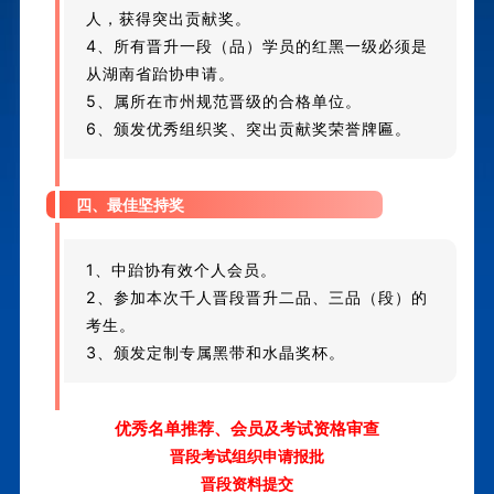
人，获得突出贡献奖。
4、所有晋升一段（品）学员的红黑一级必须是
从湖南省跆协申请。
5、属所在市州规范晋级的合格单位。
6、颁发优秀组织奖、突出贡献奖荣誉牌匾。
四、最佳坚持奖
1、中跆协有效个人会员。
2、参加本次
千人晋段
晋升二品、三品（段）的
考生。
3、颁发定制专属黑带和水晶奖杯。
优秀名单推荐、会员及考试资格审查
晋段考试组织申请报批
晋段资料提交