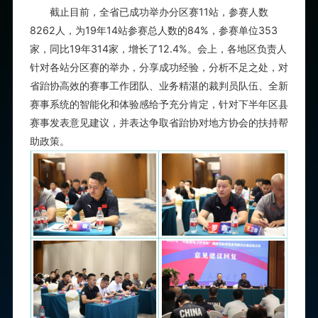
截止目前，全省已成功举办分区赛11站，参赛人数
8262人，为19年14站参赛总人数的84%，参赛单位353
家，同比19年314家，增长了12.4%。会上，各地区负责人
针对各站分区赛的举办，分享成功经验，分析不足之处，对
省跆协高效的赛事工作团队、业务精湛的裁判员队伍、全新
赛事系统的智能化和体验感给予充分肯定，针对下半年区县
赛事发表意见建议，并表达争取省跆协对地方协会的扶持帮
助政策
。