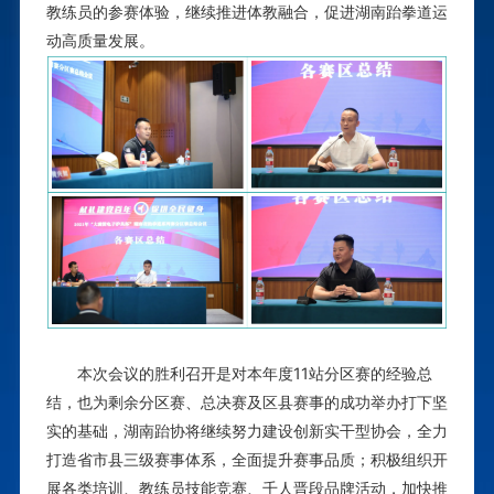
教练员的参赛体验，继续推进体教融合，促进湖南跆拳道运
动高质量发展
。
本次会议的胜利召开是对本年度11站分区赛的经验总
结，也为剩余分区赛、总决赛及区县赛事的成功举办打下坚
实的基础，湖南跆协将继续努力建设创新实干型协会，全力
打造省市县三级赛事体系，全面提升赛事品质；积极组织开
展各类培训、教练员技能竞赛、千人晋段品牌活动，加快推