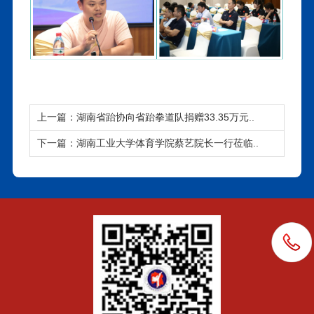
上一篇：湖南省跆协向省跆拳道队捐赠33.35万元..
下一篇：湖南工业大学体育学院蔡艺院长一行莅临..