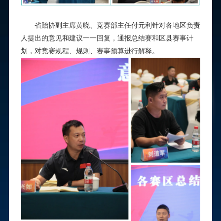
省跆协副主席黄晓、竞赛部主任付元利针对各地区负责
人提出的意见和建议一一回复，通报总结赛和区县赛事计
划，对竞赛规程、规则、赛事预算进行解释
。