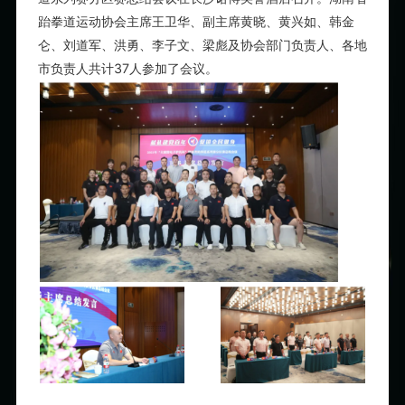
跆拳道运动协会主席王卫华、副主席黄晓、黄兴如、韩金
仑、刘道军、洪勇、李子文、梁彪及协会部门负责人、各地
市负责人共计37人参加了会议
。