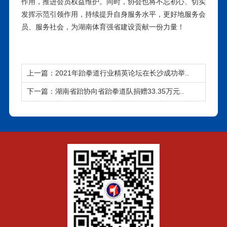
作用，推进会员权益维护。同时，协会也将不忘初心、切实
发挥示范引领作用，持续提升自身服务水平，更好地服务会
员、服务社会，为湖南体育强省建设贡献一份力量！
上一篇：2021年跆拳道行业精英论坛在长沙成功举..
下一篇：湖南省跆协向省跆拳道队捐赠33.35万元..