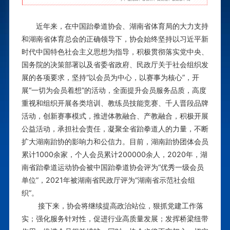
近年来，在中国跆拳道协会、湖南省体育局的大力支持
和湖南省体育总会的正确领导下，协会始终坚持以习近平新
时代中国特色社会主义思想为指导，积极贯彻落实党中央、
国务院的决策部署以及省委省政府、民政厅关于社会组织发
展的各项要求，坚持“以会员为中心，以赛事为核心”，开
展“一切为会员着想”的活动，全面提升会员服务品质，高度
重视和组织开展各类培训、教练员技能竞赛、千人晋段品牌
活动，创新赛事模式，推进体教融合、产教融合，积极开展
公益活动，承担社会责任，凝聚全省跆拳道人的力量，不断
扩大湖南跆协的影响力和公信力。目前，湖南跆协团体会员
累计1000余家，个人会员累计200000余人，2020年，湖
南省跆拳道运动协会被中国跆拳道协会评为“优秀一级会员
单位”，2021年被湖南省民政厅评为“湖南省示范社会组
织”。
接下来，协会将继续提高政治站位，狠抓党建工作落
实；强化服务针对性，促进行业高质量发展；发挥桥梁纽带